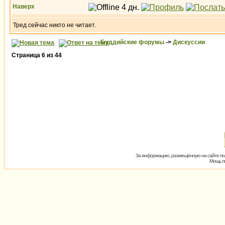
Наверх
Тред сейчас никто не читает.
Буддийские форумы
->
Дискуссии
Страница
6
из
44
За информацию, размещённую на сайте пол
Мощь пх