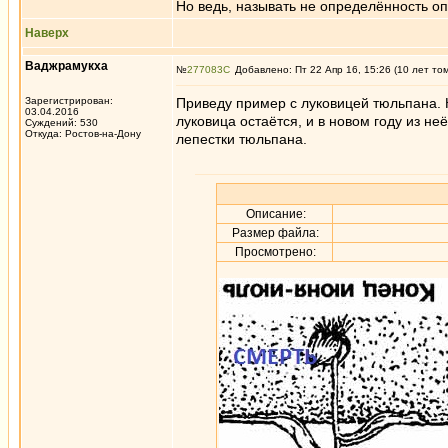
Но ведь, называть не определённость оп
Наверх
Ваджрамукха
№
277083
Добавлено: Пт 22 Апр 16, 15:26 (10 лет то
Зарегистрирован:
Приведу пример с луковицей тюльпана. 
03.04.2016
луковица остаётся, и в новом году из не
Суждений: 530
Откуда: Ростов-на-Дону
лепестки тюльпана.
Описание:
Размер файла:
Просмотрено: