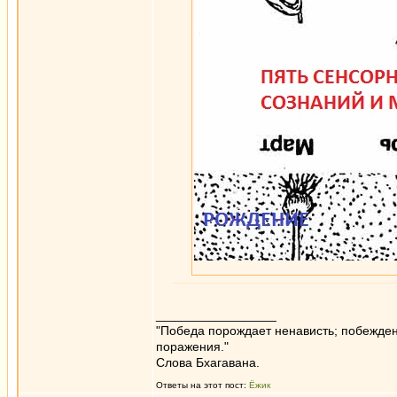
_________________
"Победа порождает ненависть; побежден
поражения."
Слова Бхагавана.
Ответы на этот пост:
Ёжик