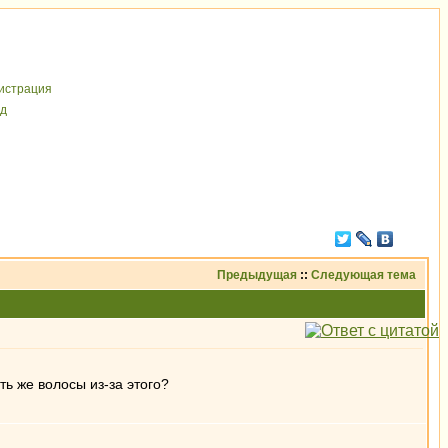
иcтрaция
д
Предыдущая
::
Следующая тема
ть же волосы из-за этого?