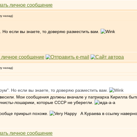
му назад)
". Но если вы знаете, то доверяю разместить вам.
му назад)
орум". Но если вы знаете, то доверяю разместить вам.
авесили. Мои сообщения должны вначале у патриарха Кирилла быт
мунисты-лошарики, которые СССР не уберегли.
 вообще прикрыл похоже.
А Кураева в ссылку наверно