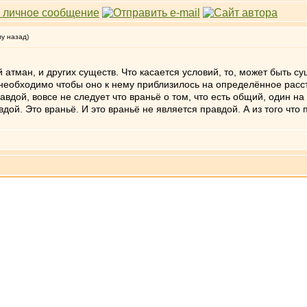
му назад)
 атман, и других существ. Что касается условий, то, может быть с
 необходимо чтобы оно к нему приблизилось на определённое расст
правдой, вовсе не следует что враньё о том, что есть общий, один 
дой. Это враньё. И это враньё не является правдой. А из того что 