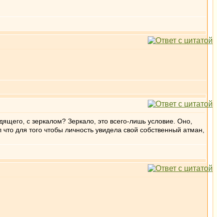
дящего, с зеркалом? Зеркало, это всего-лишь условие. Оно,
л что для того чтобы личность увидела свой собственный атман,