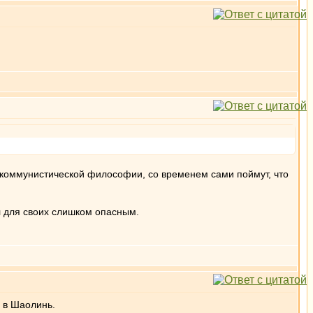
 коммунистической философии, со временем сами поймут, что
л для своих слишком опасным.
е в Шаолинь.