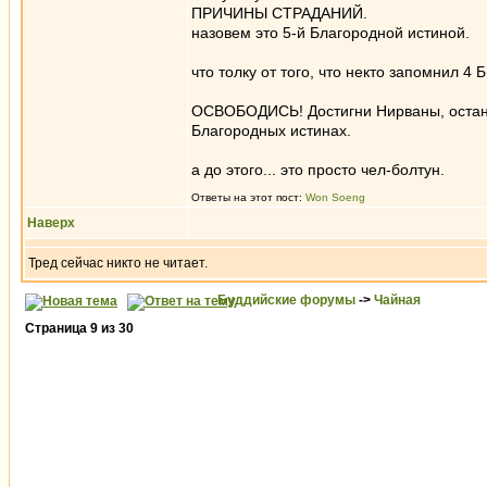
ПРИЧИНЫ СТРАДАНИЙ.
назовем это 5-й Благородной истиной.
что толку от того, что некто запомнил 4 
ОСВОБОДИСЬ! Достигни Нирваны, останови
Благородных истинах.
а до этого... это просто чел-болтун.
Ответы на этот пост:
Won Soeng
Наверх
Тред сейчас никто не читает.
Буддийские форумы
->
Чайная
Страница
9
из
30