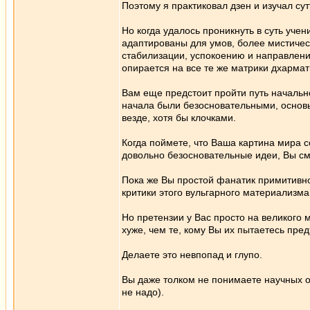
Поэтому я практиковал дзен и изучал су
Но когда удалось проникнуть в суть учен
адаптированы для умов, более мистичес
стабилизации, успокоению и направлени
опирается на все те же матрики дхарма
Вам еще предстоит пройти путь начальн
начала были безосновательными, основы
везде, хотя бы клочками.
Когда поймете, что Ваша картина мира 
довольно безосновательные идеи, Вы см
Пока же Вы простой фанатик примитивно
критики этого вульгарного материализма
Но претензии у Вас просто на великого
хуже, чем те, кому Вы их пытаетесь пред
Делаете это невпопад и глупо.
Вы даже толком не понимаете научных ос
не надо).