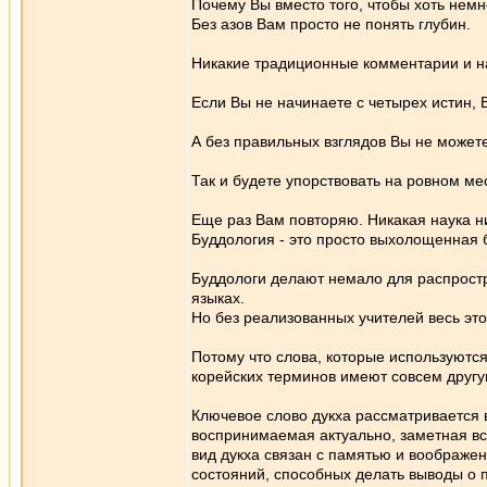
Почему Вы вместо того, чтобы хоть немн
Без азов Вам просто не понять глубин.
Никакие традиционные комментарии и на
Если Вы не начинаете с четырех истин, 
А без правильных взглядов Вы не может
Так и будете упорствовать на ровном мес
Еще раз Вам повторяю. Никакая наука нич
Буддология - это просто выхолощенная 
Буддологи делают немало для распростр
языках.
Но без реализованных учителей весь этот
Потому что слова, которые используются 
корейских терминов имеют совсем друг
Ключевое слово дукха рассматривается в
воспринимаемая актуально, заметная всем
вид дукха связан с памятью и воображе
состояний, способных делать выводы о 