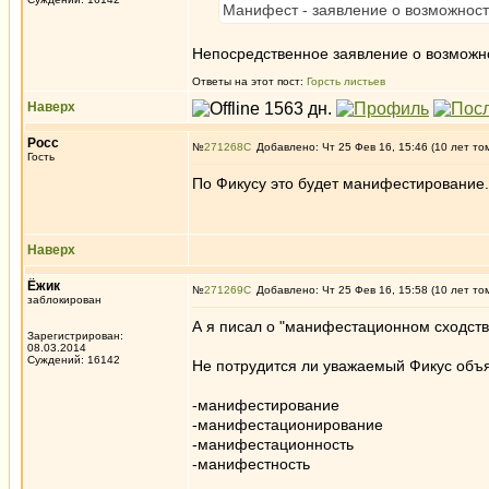
Манифест - заявление о возможност
Непосредственное заявление о возможн
Ответы на этот пост:
Горсть листьев
Наверх
Росс
№
271268
Добавлено: Чт 25 Фев 16, 15:46 (10 лет то
Гость
По Фикусу это будет манифестирование.
Наверх
Ёжик
№
271269
Добавлено: Чт 25 Фев 16, 15:58 (10 лет то
заблокирован
А я писал о "манифестационном сходств
Зарегистрирован:
08.03.2014
Суждений: 16142
Не потрудится ли уважаемый Фикус объя
-манифестирование
-манифестационирование
-манифестационность
-манифестность