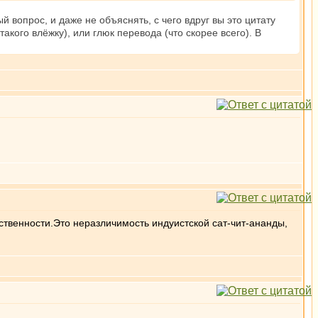
й вопрос, и даже не объяснять, с чего вдруг вы это цитату
акого влёжку), или глюк перевода (что скорее всего). В
ственности.Это неразличимость индуистской сат-чит-ананды,