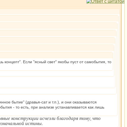
ь концепт". Если "ясный свет" якобы пуст от самобытия, то
нное бытие" (дравья-сат и т.п.), и они оказываются
бытия - то есть, при анализе устанавливается как лишь
овные конструкции исчезли благодаря тому, что
значальной истины.