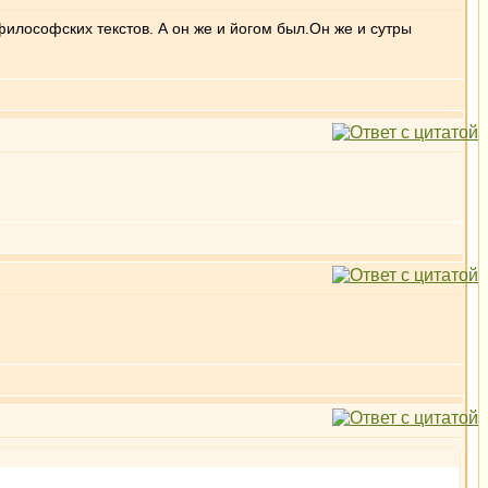
илософских текстов. А он же и йогом был.Он же и сутры