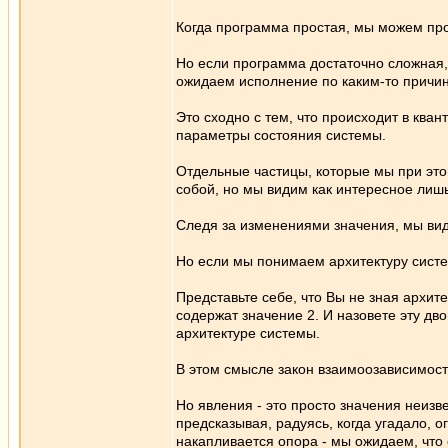
Когда программа простая, мы можем пр
Но если программа достаточно сложная,
ожидаем исполнение по каким-то причи
Это сходно с тем, что происходит в ква
параметры состояния системы.
Отдельные частицы, которые мы при эт
собой, но мы видим как интересное лиш
Следя за изменениями значения, мы види
Но если мы понимаем архитектуру систе
Представьте себе, что Вы не зная архи
содержат значение 2. И назовете эту дво
архитектуре системы.
В этом смысле закон взаимоозависимост
Но явления - это просто значения неизв
предсказывая, радуясь, когда угадало, о
накапливается опора - мы ожидаем, что 