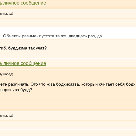
му назад)
 Объекты разные- пустота та же, двадцать раз, да.
тиб. буддизма так учат?
му назад)
дете различать. Это что ж за бодхисатва, который считает себя бо
оворить за будд?
му назад)