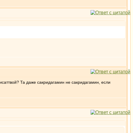
дхисаттвой? Та даже сакридагамин не сакридагамин, если