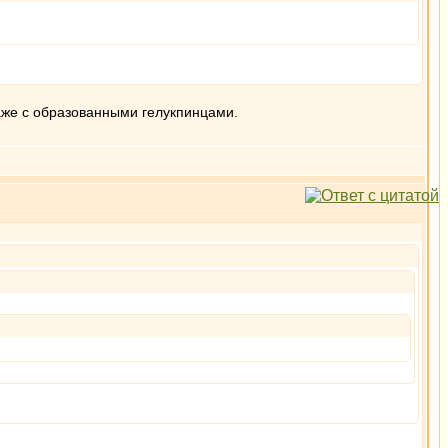
даже с образованными гелукпинцами.