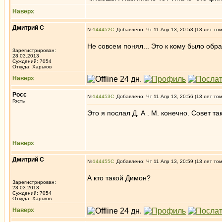
Наверх
Дмитрий С
№
144452
Добавлено: Чт 11 Апр 13, 20:53 (13 лет то
Не совсем понял... Это к кому было об
Зарегистрирован:
28.03.2013
Суждений: 7054
Откуда: Харьков
Наверх
Росс
№
144453
Добавлено: Чт 11 Апр 13, 20:56 (13 лет то
Гость
Это я послал Д. А . М. конечно. Совет та
Наверх
Дмитрий С
№
144455
Добавлено: Чт 11 Апр 13, 20:59 (13 лет то
А кто такой Димон?
Зарегистрирован:
28.03.2013
Суждений: 7054
Откуда: Харьков
Наверх