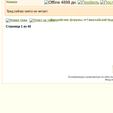
Наверх
Тред сейчас никто не читает.
Буддийские форумы
->
Гималайский бу
Страница
1
из
40
За информацию, размещённую на сайте пол
Мощь пх