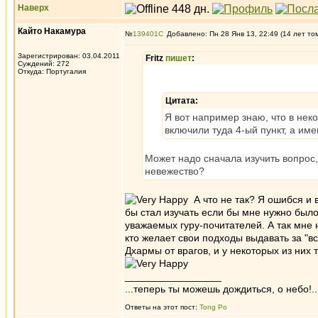
Наверх
Кайто Накамура
№
139401
Добавлено: Пн 28 Янв 13, 22:49 (14 лет то
Зарегистрирован: 03.04.2011
Fritz
пишет
:
Суждений: 272
Откуда: Португалия
Цитата:
Я вот например знаю, что в не
включили туда 4-ый пункт, а име
Может надо сначала изучить вопрос,
невежество?
А что не так? Я ошибся и 
бы стал изучать если бы мне нужно был
уважаемых гуру-почитателей. А так мне 
кто желает свои подходы выдавать за "в
Дхармы от врагов, и у некоторых из них
_________________
...теперь ты можешь дождиться, о небо!..
Ответы на этот пост:
Tong Po