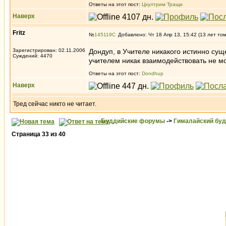
Ответы на этот пост:
Цхултрим Тращи
Наверх
Fritz
№
145119
Добавлено: Чт 18 Апр 13, 15:42 (13 лет то
Зарегистрирован: 02.11.2006
Дондуп, в Учителе никакого истинно суще
Суждений: 4470
учителем никак взаимодействовать не мо
Ответы на этот пост:
Dondhup
Наверх
Тред сейчас никто не читает.
Буддийские форумы
->
Гималайский бу
Страница
33
из
40