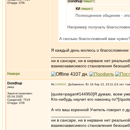
Dondhup
пишет
:
Откуда: СПб
КИ
пишет
:
Полноценное общение - это
Например получать благословен
А сколько благословений вам нужно
Я каждый день молюсь о благословении 
_________________
ни в сансаре, ни в нирване нет реально
взаимозависимого становления безоши
Наверх
Dondhup
№
144962
Добавлено: Вт 16 Апр 13, 23:11 (13 лет то
умер
Зарегистрирован:
[quote=pagan#144950]Я думаю, всем уже
05.04.2005
Кто-нибудь научит его наконец-то?[/quot
Суждений: 7519
Откуда: СПб
А что ваш коренной Учитель говорит о д
_________________
ни в сансаре, ни в нирване нет реально
взаимозависимого становления безоши