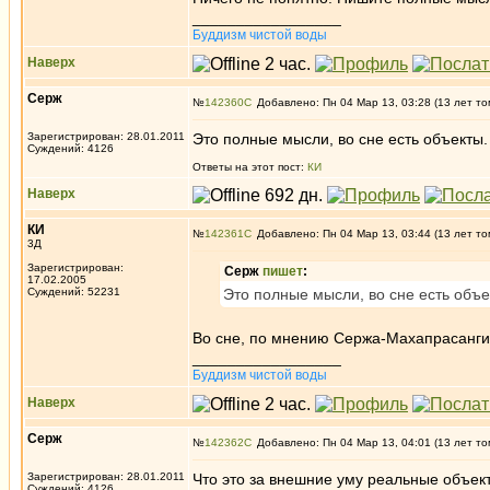
_________________
Буддизм чистой воды
Наверх
Серж
№
142360
Добавлено: Пн 04 Мар 13, 03:28 (13 лет то
Зарегистрирован: 28.01.2011
Это полные мысли, во сне есть объекты
Суждений: 4126
Ответы на этот пост:
КИ
Наверх
КИ
№
142361
Добавлено: Пн 04 Мар 13, 03:44 (13 лет то
3Д
Зарегистрирован:
Серж
пишет
:
17.02.2005
Суждений: 52231
Это полные мысли, во сне есть объ
Во сне, по мнению Сержа-Махапрасангик
_________________
Буддизм чистой воды
Наверх
Серж
№
142362
Добавлено: Пн 04 Мар 13, 04:01 (13 лет то
Зарегистрирован: 28.01.2011
Что это за внешние уму реальные объек
Суждений: 4126