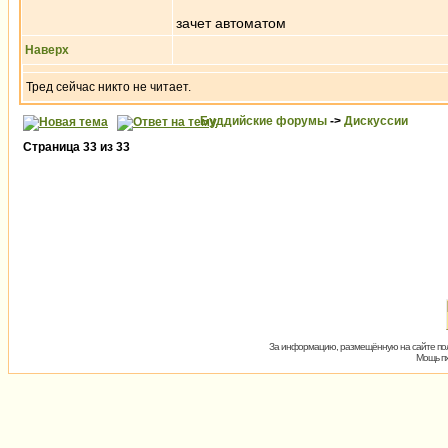
зачет автоматом
Наверх
Тред сейчас никто не читает.
Буддийские форумы
->
Дискуссии
Страница
33
из
33
За информацию, размещённую на сайте пол
Мощь пх