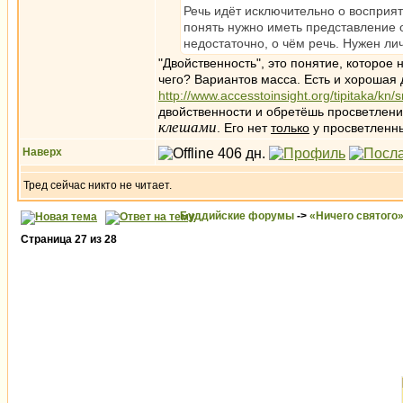
Речь идёт исключительно о восприят
понять нужно иметь представление 
недостаточно, о чём речь. Нужен ли
"Двойственность", это понятие, которое
чего? Вариантов масса. Есть и хорошая 
http://www.accesstoinsight.org/tipitaka/kn/
двойственности и обретёшь просветлени
клешами
. Его нет
только
у просветленных
Наверх
Тред сейчас никто не читает.
Буддийские форумы
->
«Ничего святого
Страница
27
из
28