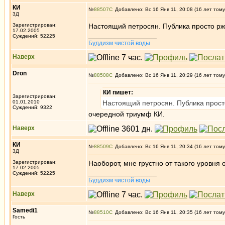
КИ
№
88507
Добавлено: Вс 16 Янв 11, 20:08 (16 лет тому
3Д
Зарегистрирован:
Настоящий петросян. Публика просто рже
17.02.2005
_________________
Суждений: 52225
Буддизм чистой воды
Наверх
Dron
№
88508
Добавлено: Вс 16 Янв 11, 20:29 (16 лет тому
КИ пишет:
Зарегистрирован:
01.01.2010
Настоящий петросян. Публика просто
Суждений: 9322
очередной триумф КИ.
Наверх
КИ
№
88509
Добавлено: Вс 16 Янв 11, 20:34 (16 лет тому
3Д
Зарегистрирован:
Наоборот, мне грустно от такого уровня
17.02.2005
_________________
Суждений: 52225
Буддизм чистой воды
Наверх
Samedi1
№
88510
Добавлено: Вс 16 Янв 11, 20:35 (16 лет тому
Гость