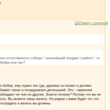
).
акон естественного отбора:" сильнейший поедает слабого", то
 бобра или лес?
ил бобер, ему нужен лес (да, деревья он может и должен
бивает своих и гепардовских детенышей. Это - гармония.
 обладает ни тем ни другим. Знаете почему? Потому что вы не
есть. Вы можете лишь жалеть. Но рядом с вами будет тот, кто
сострадать и жалеть вы должны.