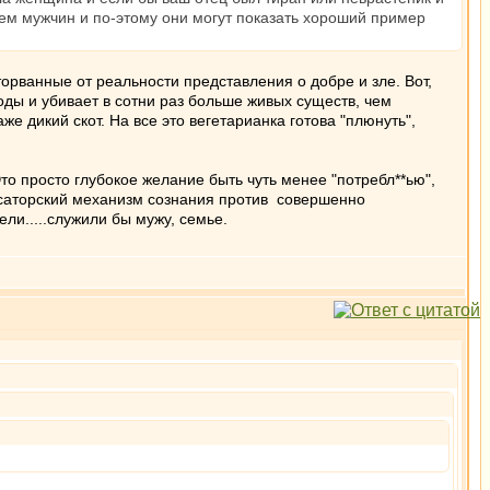
ем мужчин и по-этому они могут показать хороший пример
рванные от реальности представления о добре и зле. Вот,
ды и убивает в сотни раз больше живых существ, чем
е дикий скот. На все это вегетарианка готова "плюнуть",
 Это просто глубокое желание быть чуть менее "потребл**ью",
пенсаторский механизм сознания против совершенно
ли.....служили бы мужу, семье.