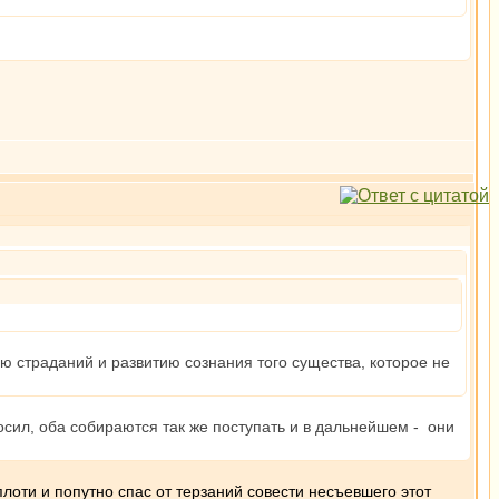
ию страданий и развитию сознания того существа, которое не
осил, оба собираются так же поступать и в дальнейшем - они
 плоти и попутно спас от терзаний совести несъевшего этот