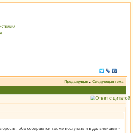
иcтрaция
д
Предыдущая
::
Следующая тема
выбросил, оба собираются так же поступать и в дальнейшем -