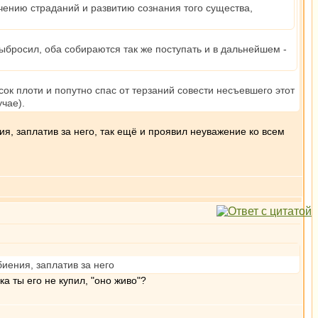
гчению страданий и развитию сознания того существа,
выбросил, оба собираются так же поступать и в дальнейшем -
усок плоти и попутно спас от терзаний совести несъевшего этот
учае).
ия, заплатив за него, так ещё и проявил неуважение ко всем
биения, заплатив за него
а ты его не купил, "оно живо"?