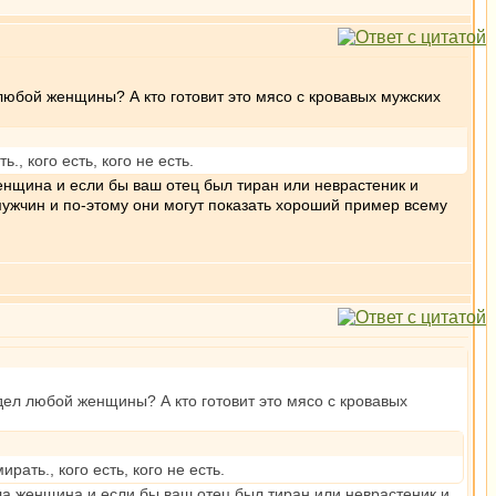
л любой женщины? А кто готовит это мясо с кровавых мужских
, кого есть, кого не есть.
енщина и если бы ваш отец был тиран или неврастеник и
мужчин и по-этому они могут показать хороший пример всему
 удел любой женщины? А кто готовит это мясо с кровавых
ать., кого есть, кого не есть.
ла женщина и если бы ваш отец был тиран или неврастеник и