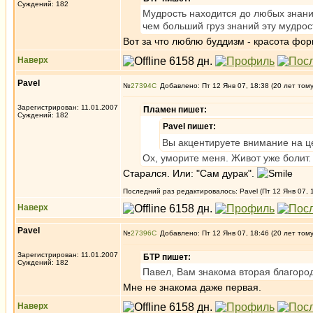
Суждений: 182
Мудрость находится до любых знаний
чем больший груз знаний эту мудрос
Вот за что люблю буддизм - красота фор
Наверх
Pavel
№
27394
Добавлено: Пт 12 Янв 07, 18:38 (20 лет том
Зарегистрирован: 11.01.2007
Пламен пишет:
Суждений: 182
Pavel пишет:
Вы акцентируете внимание на ц
Ох, уморите меня. Живот уже болит
Старался. Или: "Сам дурак".
Последний раз редактировалось: Pavel (Пт 12 Янв 07, 1
Наверх
Pavel
№
27396
Добавлено: Пт 12 Янв 07, 18:46 (20 лет том
Зарегистрирован: 11.01.2007
БТР пишет:
Суждений: 182
Павел, Вам знакома вторая благоро
Мне не знакома даже первая.
Наверх