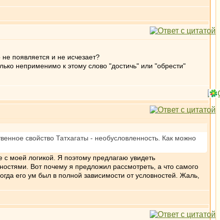
о не появляется и не исчезает?
олько неприменимо к этому слово "достичь" или "обрести"
ственное свойство Татхагаты - необусловленность. Как можно
е с моей логикой. Я поэтому предлагаю увидеть
ностями. Вот почему я предложил рассмотреть, а что самого
когда его ум был в полной зависимости от условностей. Жаль,