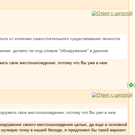
ься от иллюзии самостоятельного существования личности.
чнение: должно ли под словом "обнаружение" в данном
жить свое местонахождение, потому что Вы уже в нем
наружить свое местонахождение, потому что Вы уже в нем
 обнаружение своего местонахождения целью, да еще и основной
в нулевую точку в нашей беседе, я предложил бы такой вариант