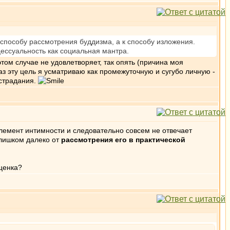
 способу рассмотрения буддизма, а к способу изложения.
ессуальность как социальная мантра.
этом случае не удовлетворяет, так опять (причина моя
аз эту цель я усматриваю как промежуточную и сугубо личную -
острадания.
элемент интимности и следовательно совсем не отвечает
слишком далеко от
рассмотрения его в практической
оценка?