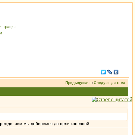
иcтрaция
д
Предыдущая
::
Следующая тема
прежде, чем мы доберемся до цели конечной.