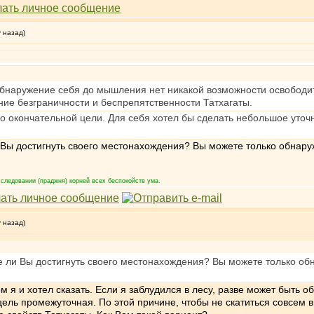
у назад)
бнаружение себя до мышления нет никакой возможности освободит
ие безграничности и беспрепятственности Татхагаты.
до окончательной цели. Для себя хотел бы сделать небольшое уто
и Вы достигнуть своего местонахождения? Вы можете только обнару
следовании (праджня) корней всех беспокойств ума.
у назад)
е ли Вы достигнуть своего местонахождения? Вы можете только об
 я и хотел сказать. Если я заблудился в лесу, разве может быть
е цель промежуточная. По этой причине, чтобы не скатиться совсем 