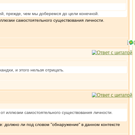
ей, прежде, чем мы доберемся до цели конечной.
иллюзии самостоятельного существования личности.
кандхи, и этого нельзя отрицать.
от иллюзии самостоятельного существования личности.
е: должно ли под словом "обнаружение" в данном контексте