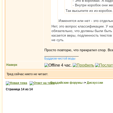
- Это в коробках. А надо
- Внутри коробок они же
Так высыпите их из коробок
Изменятся или нет - это отдель
Нет, это вопрос классификации. У н
обязательно, что должны были быть 
касается веры, подлинность текстов
не суть.
Просто повторю, что прекратил спор. Вс
_________________
Буддизм чистой воды
Наверх
Тред сейчас никто не читает.
Буддийские форумы
->
Дискуссии
Страница
14
из
14