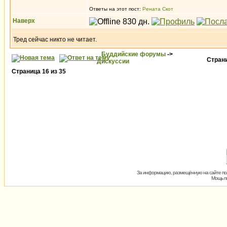
Ответы на этот пост:
Рената Скот
Наверх
Тред сейчас никто не читает.
Буддийские форумы
->
Стран
Дискуссии
Страница
16
из
35
За информацию, размещённую на сайте пол
Мощь пх