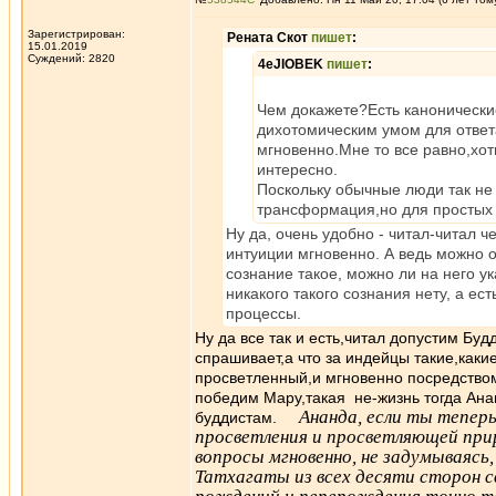
Зарегистрирован:
Рената Скот
пишет
:
15.01.2019
Суждений: 2820
4eJIOBEK
пишет
:
Чем докажете?Есть канонически
дихотомическим умом для ответ
мгновенно.Мне то все равно,хот
интересно.
Поскольку обычные люди так не 
трансформация,но для простых 
Ну да, очень удобно - читал-читал ч
интуиции мгновенно. А ведь можно от
сознание такое, можно ли на него у
никакого такого сознания нету, а 
процессы.
Ну да все так и есть,читал допустим Буд
спрашивает,а что за индейцы такие,каки
просветленный,и мгновенно посредством
победим Мару,такая не-жизнь тогда Ана
Ананда, если ты тепер
буддистам.
просветления и просветляющей при
вопросы мгновенно, не задумываясь,
Татхагаты из всех десяти сторон с