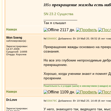
Ибо
прекращение жажды есть ниб
SN 23.2 Существа
_________________
Так я слышал
Наверх
Won Soeng
№
539460
Добавлено: Вт 19 Май 20, 08:52 (6 лет том
заблокирован(а)
Зарегистрирован:
Прекращение жажды основано на прекра
14.07.2006
сознания.
Суждений: 14466
Откуда: Королев
Но все это глубокие непроходимые дебри
прекращению.
Хорошо, когда ученики знают и помнят Д
прозрении.
_________________
Решительность и усердие (шила) в невозмутимом (самадхи) ис
Наверх
Dr.Love
№
539479
Добавлено: Вт 19 Май 20, 14:46 (6 лет том
Зарегистрирован:
У него, знающего так, видящего так, мы