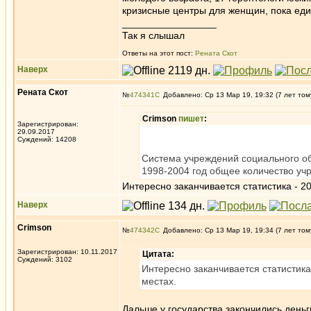
кризисные центры для женщин, пока еди
_________________
Так я слышал
Ответы на этот пост:
Рената Скот
Наверх
Рената Скот
№
474341
Добавлено: Ср 13 Мар 19, 19:32 (7 лет том
Crimson
пишет
:
Зарегистрирован:
29.09.2017
Суждений: 14208
Система учреждений социального об
1998-2004 год общее количество уч
Интересно заканчивается статистика - 2
Наверх
Crimson
№
474342
Добавлено: Ср 13 Мар 19, 19:34 (7 лет том
Зарегистрирован: 10.11.2017
Цитата:
Суждений: 3102
Интересно заканчивается статистика
местах.
Дальше у государства закончились день