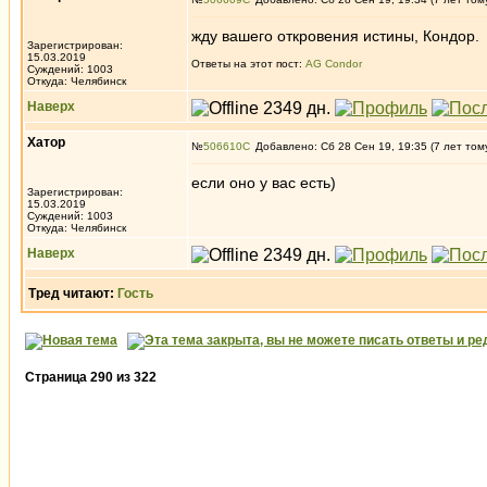
жду вашего откровения истины, Кондор.
Зарегистрирован:
15.03.2019
Ответы на этот пост:
AG Condor
Суждений: 1003
Откуда: Челябинск
Наверх
Хатор
№
506610
Добавлено: Сб 28 Сен 19, 19:35 (7 лет том
если оно у вас есть)
Зарегистрирован:
15.03.2019
Суждений: 1003
Откуда: Челябинск
Наверх
Тред читают:
Гость
Страница
290
из
322