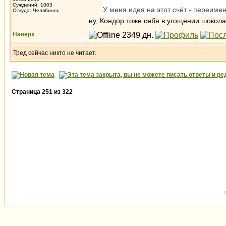
Суждений: 1003
У меня идея на этот счёт - переиме
Откуда: Челябинск
ну, Кондор тоже себя в угощении шокола
Наверх
Тред сейчас никто не читает.
Страница
251
из
322