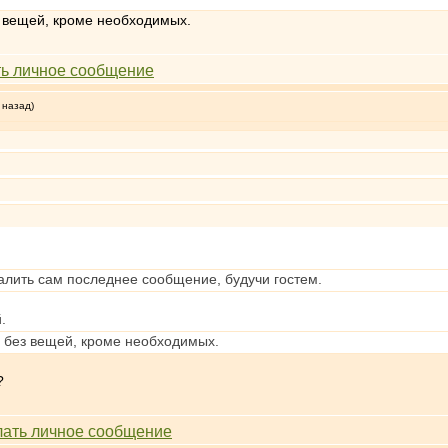
ез вещей, кроме необходимых.
 назад)
далить сам последнее сообщение, будучи гостем.
.
ше без вещей, кроме необходимых.
?