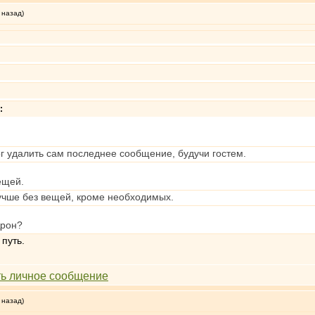
 назад)
:
ог удалить сам последнее сообщение, будучи гостем.
ещей.
 лучше без вещей, кроме необходимых.
Дрон?
 путь.
 назад)