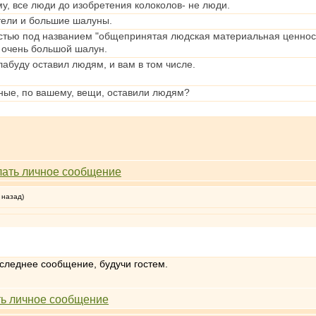
му, все люди до изобретения колоколов- не люди.
тели и большие шалуны.
стью под названием "общепринятая людская материальная ценнос
. очень большой шалун.
лабуду оставил людям, и вам в том числе.
ьные, по вашему, вещи, оставили людям?
 назад)
оследнее сообщение, будучи гостем.