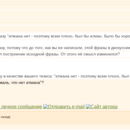
зу "атмана нет - поэтому всем плохо, был бы атман, было бы хор
у, потому что до того, как вы ее написали, этой фразы в дискусси
ил построение исходной фразы. От этого её смысл изменился?
у в качестве вашего тезиса: "атмана нет - поэтому всем плохо, бы
жаль, что нет атмана"?
 назад)