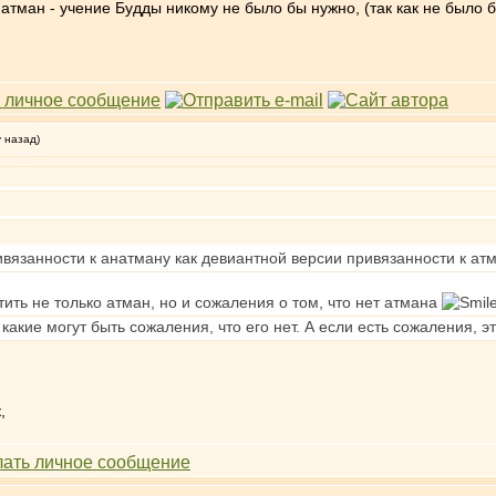
тман - учение Будды никому не было бы нужно, (так как не было б
у назад)
ивязанности к анатману как девиантной версии привязанности к ат
тить не только атман, но и сожаления о том, что нет атмана
 какие могут быть сожаления, что его нет. А если есть сожаления, э
,