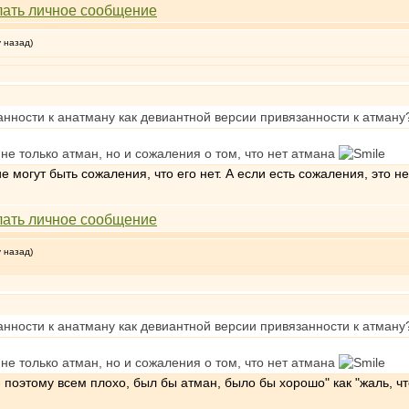
у назад)
анности к анатману как девиантной версии привязанности к атману
 не только атман, но и сожаления о том, что нет атмана
ие могут быть сожаления, что его нет. А если есть сожаления, это н
у назад)
анности к анатману как девиантной версии привязанности к атману
 не только атман, но и сожаления о том, что нет атмана
 поэтому всем плохо, был бы атман, было бы хорошо" как "жаль, чт