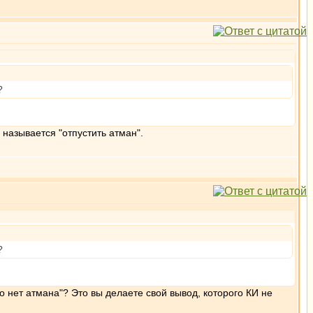
?
е называется "отпустить атман".
?
о нет атмана"? Это вы делаете свой вывод, которого КИ не