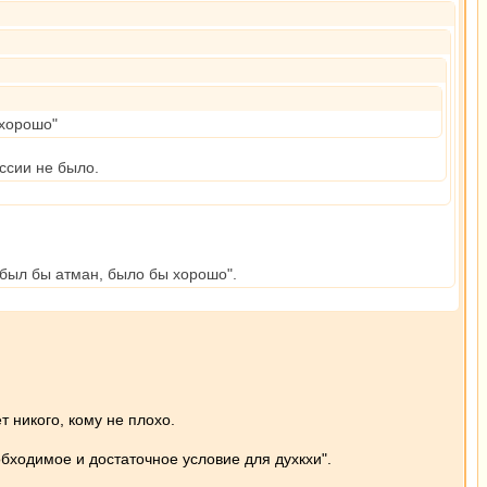
 хорошо"
уссии не было.
, был бы атман, было бы хорошо".
т никого, кому не плохо.
бходимое и достаточное условие для духкхи".