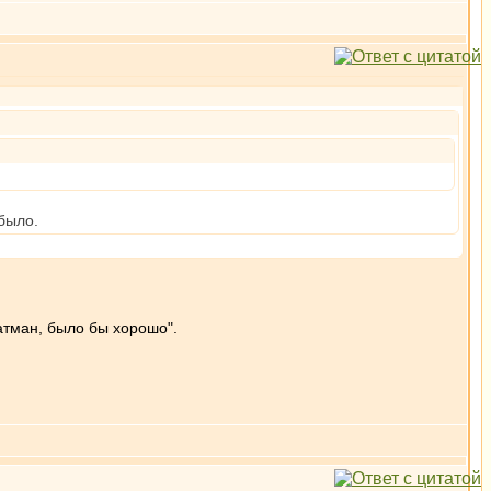
 было.
 атман, было бы хорошо".