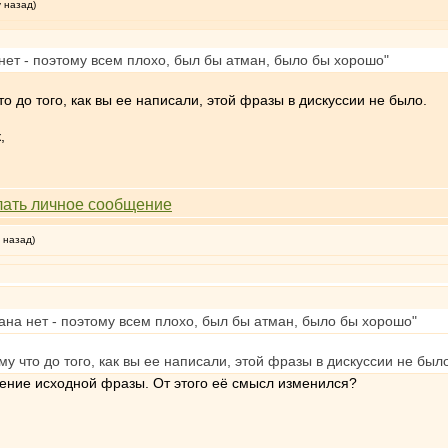
у назад)
нет - поэтому всем плохо, был бы атман, было бы хорошо"
о до того, как вы ее написали, этой фразы в дискуссии не было.
,
 назад)
на нет - поэтому всем плохо, был бы атман, было бы хорошо"
у что до того, как вы ее написали, этой фразы в дискуссии не был
оение исходной фразы. От этого её смысл изменился?