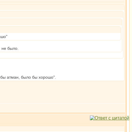
ошо"
и не было.
л бы атман, было бы хорошо".