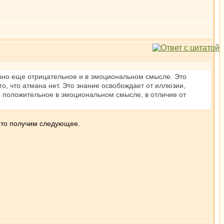
к оно еще отрицательное и в эмоциональном смысле. Это
ого, что атмана нет. Это знание освобождает от иллюзии,
е положительное в эмоциональном смысле, в отличие от
е, то получим следующее.