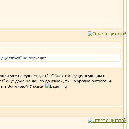
уществует" не подходит.
ознания уже не существуют? "Объектом, существующим в
ет" еще даже не дошло до джней, т.к. на уровне онтологии-
авы в 3-х мирах? Уахаха