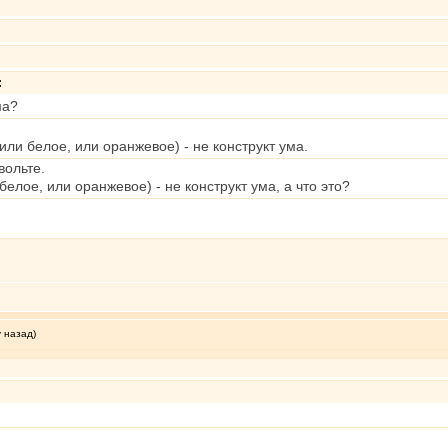
:
ма?
или белое, или оранжевое) - не конструкт ума.
вольте.
елое, или оранжевое) - не конструкт ума, а что это?
у назад)