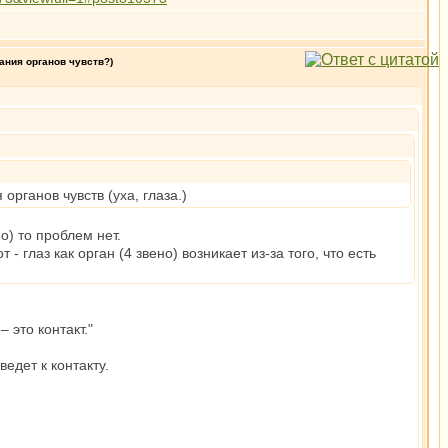
ания органов чувств?)
рганов чувств (уха, глаза.)
о) то проблем нет.
 - глаз как орган (4 звено) возникает из-за того, что есть
 это контакт."
едет к контакту.