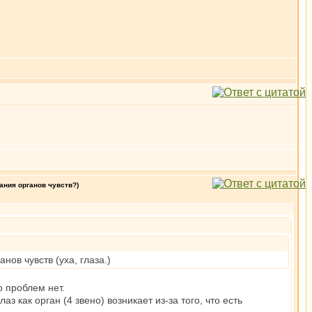
ания органов чувств?)
ов чувств (уха, глаза.)
о проблем нет.
лаз как орган (4 звено) возникает из-за того, что есть