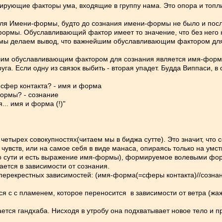
рмирующие факторы ума, входящие в группу нама. Это опора и топли
 для Имени-формы, будто до сознания имени-формы не было и посл
рмы. Обуславливающий фактор имеет то значение, что без него 
 мы делаем вывод, что важнейшим обуславливающим фактором дл
им обуславливающим фактором для сознания является имя-форма. 
уга. Если одну из связок выбить - вторая упадет. Будда Виппаси, в
 сфер контакта? - имя и форма
формы? - сознание
... имя и форма (!)"
етырех совокупностях(читаем мы в биджа сутте). Это значит, что 
увств, или на самое себя в виде манаса, опираясь только на умст
по сути и есть выражение имя-формы), формируемое волевыми фо
ется в зависимости от сознания.
 перекрестных зависимостей: (имя-форма(=сферы контакта)//созн
тся с с пламенем, которое переносится в зависимости от ветра (жа
тся гандхаба. Нисходя в утробу она подхватывает новое тело и п