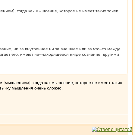
ием], тогда как мышление, которое не имеет таких точек
вание, ни за внутреннее ни за внешнее или за что–то между
остигает его, имеют не–находящееся нигде сознание, другими
 [мышлением], тогда как мышление, которое не имеет таких
ривычку мышления очень сложно.