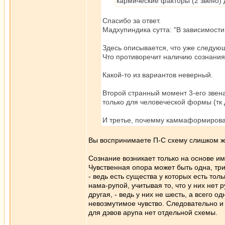
кармические факторы (2 звено) д
Спасибо за ответ.
Мадхупиндика сутта: "В зависимости о
Здесь описывается, что уже следующи
Что противоречит наличию сознания 
Какой-то из вариантов неверный.
Второй странный момент 3-его звен
только для человеческой формы (тк 
И третье, почемму каммаформировате
Вы воспринимаете П-С схему слишком ж
Сознание возникает только на основе и
Чувственная опора может быть одна, три,
- ведь есть существа у которых есть то
нама-рупой, учитывая то, что у них нет 
другая, - ведь у них не шесть, а всего о
невозмутимое чувство. Следовательно и 
для дэвов арупа нет отдельной схемы.