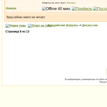
Ответы на этот пост:
Raudex
Наверх
Тред сейчас никто не читает.
Буддийские форумы
->
Дискуссии
Страница
8
из
13
За информацию, размещённую на сайте пол
Мощь пх