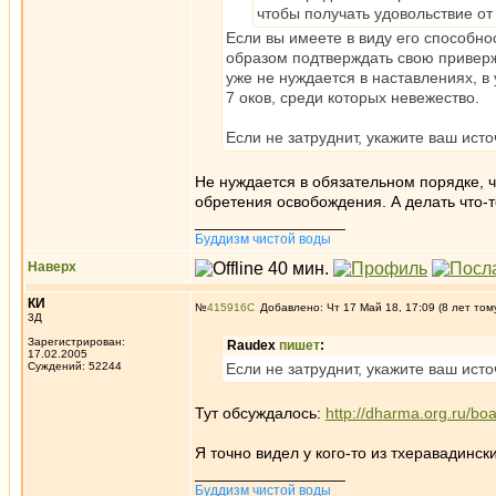
чтобы получать удовольствие о
Если вы имеете в виду его способно
образом подтверждать свою приверже
уже не нуждается в наставлениях, в 
7 оков, среди которых невежество.
Если не затруднит, укажите ваш исто
Не нуждается в обязательном порядке, ч
обретения освобождения. А делать что-т
_________________
Буддизм чистой воды
Наверх
КИ
№
415916
Добавлено: Чт 17 Май 18, 17:09 (8 лет том
3Д
Зарегистрирован:
Raudex
пишет
:
17.02.2005
Суждений: 52244
Если не затруднит, укажите ваш исто
Тут обсуждалось:
http://dharma.org.ru/b
Я точно видел у кого-то из тхеравадински
_________________
Буддизм чистой воды