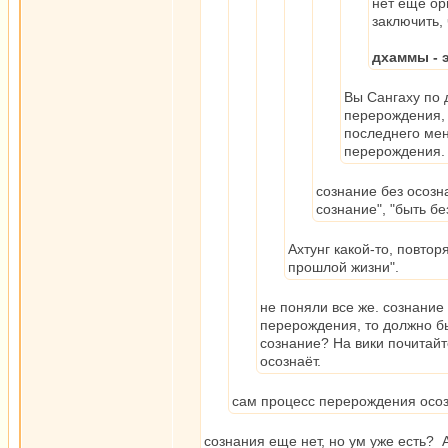
нет еще ор
заключить, 
дхаммы - 
Вы Сангаху по 
перерождения,
последнего мен
перерождения.
сознание без осоз
сознание", "быть б
Ахтунг какой-то, повто
прошлой жизни".
не поняли все же. сознание
перерождения, то должно бы
сознание? На вики почитайт
осознаёт.
сам процесс перерождения осоз
сознания еще нет, но ум уже есть? 