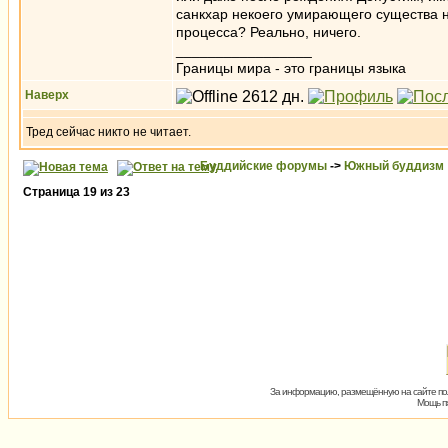
санкхар некоего умирающего существа 
процесса? Реально, ничего.
_________________
Границы мира - это границы языка
Наверх
Тред сейчас никто не читает.
Буддийские форумы
->
Южный буддизм
Страница
19
из
23
За информацию, размещённую на сайте пол
Мощь пх