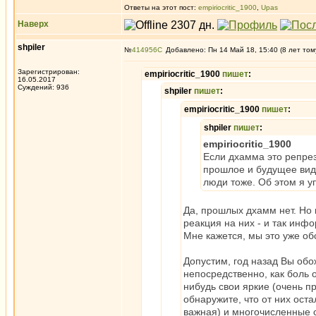
Ответы на этот пост:
empiriocritic_1900
,
Upas
Наверх
shpiler
№
414956
Добавлено: Пн 14 Май 18, 15:40 (8 лет том
Зарегистрирован:
empiriocritic_1900
пишет
:
16.05.2017
Суждений: 936
shpiler
пишет
:
empiriocritic_1900
пишет
:
shpiler
пишет
:
empiriocritic_1900
Если дхамма это репрез
прошлое и будущее виде
люди тоже. Об этом я у
Да, прошлых дхамм нет. Но
реакция на них - и так инф
Мне кажется, мы это уже об
Допустим, год назад Вы обож
непосредственно, как боль 
нибудь свои яркие (очень п
обнаружите, что от них оста
важная) и многочисленные 