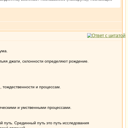
ума.
атьяя джати, склонности определяют рождение.
, тождественности и процессам.
изическими и умственными процессами.
й путь. Срединный путь это путь исследования