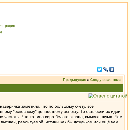
иcтрaция
д
Предыдущая
::
Следующая тема
наверняка заметили, что по большому счёту, все
ному "основному" ценностному аспекту. То есть если их идеи
ые частоты. Что-то типа серо-белого экрана, смысла, шума. Чем
 от высшей, реализуемой истины как бы дождиком или ещё чем