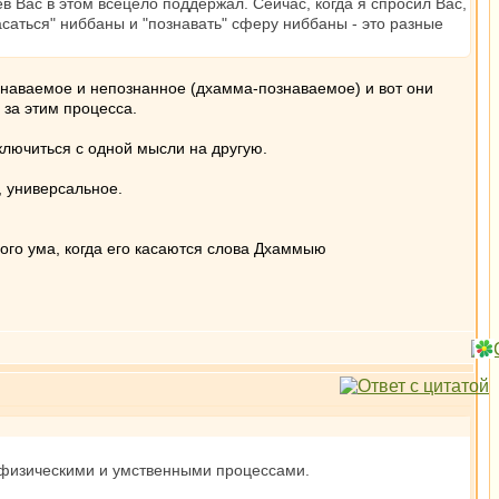
ев Вас в этом всецело поддержал. Сейчас, когда я спросил Вас,
саться" ниббаны и "познавать" сферу ниббаны - это разные
ознаваемое и непознанное (дхамма-познаваемое) и вот они
 за этим процесса.
ключиться с одной мысли на другую.
 универсальное.
го ума, когда его касаются слова Дхаммыю
 с физическими и умственными процессами.