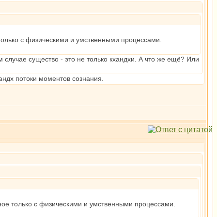
е только с физическими и умственными процессами.
 случае существо - это не только кхандхи. А что же ещё? Или
андх потоки моментов сознания.
ичное только с физическими и умственными процессами.