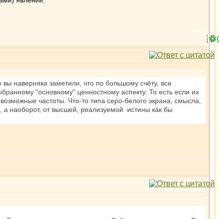
ами) явлений.
 вы наверняка заметили, что по большому счёту, все
ранному "основному" ценностному аспекту. То есть если их
е возможные частоты. Что-то типа серо-белого экрана, смысла,
, а наоборот, от высшей, реализуемой истины как бы