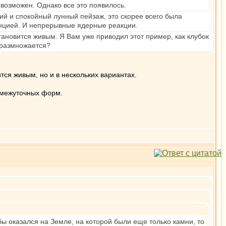
евозможен. Однако все это появилось.
ий и спокойный лунный пейзаж, это скорее всего была
енцией. И непрерывные ядерные реакции.
тановится живым. Я Вам уже приводил этот пример, как клубок
 размножается?
тся живым, но и в нескольких вариантах.
ромежуточных форм.
ы оказался на Земле, на которой были еще только камни, то