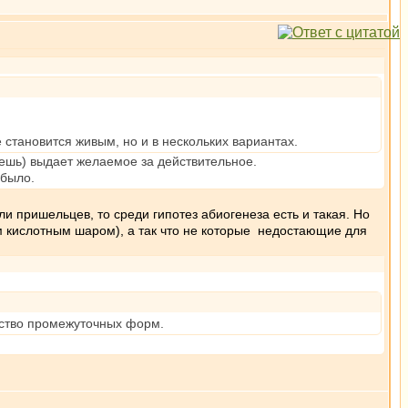
 становится живым, но и в нескольких вариантах.
шешь) выдает желаемое за действительное.
 было.
и пришельцев, то среди гипотез абиогенеза есть и такая. Но
м кислотным шаром), а так что не которые недостающие для
ество промежуточных форм.