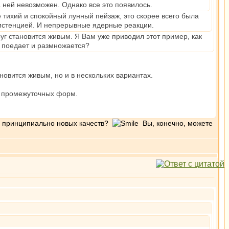
а ней невозможен. Однако все это появилось.
 тихий и спокойный лунный пейзаж, это скорее всего была
истенцией. И непрерывные ядерные реакции.
уг становится живым. Я Вам уже приводил этот пример, как
, поедает и размножается?
новится живым, но и в нескольких вариантах.
во промежуточных форм.
ем принципиально новых качеств?
Вы, конечно, можете