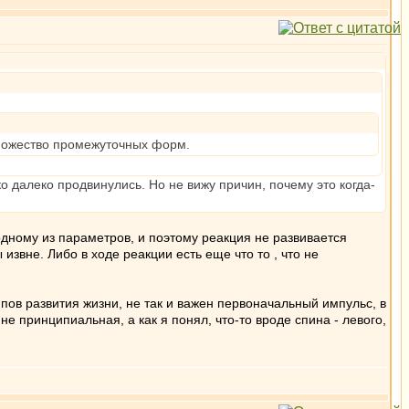
множество промежуточных форм.
о далеко продвинулись. Но не вижу причин, почему это когда-
одному из параметров, и поэтому реакция не развивается
звне. Либо в ходе реакции есть еще что то , что не
пов развития жизни, не так и важен первоначальный импульс, в
е принципиальная, а как я понял, что-то вроде спина - левого,