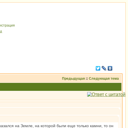
иcтрaция
д
Предыдущая
::
Следующая тема
азался на Земле, на которой были еще только камни, то он