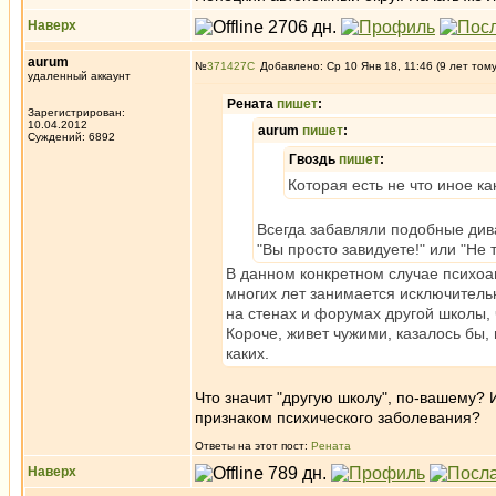
Наверх
aurum
№
371427
Добавлено: Ср 10 Янв 18, 11:46 (9 лет том
удаленный аккаунт
Рената
пишет
:
Зарегистрирован:
10.04.2012
aurum
пишет
:
Суждений: 6892
Гвоздь
пишет
:
Которая есть не что иное к
Всегда забавляли подобные див
"Вы просто завидуете!" или "Не т
В данном конкретном случае психоа
многих лет занимается исключительн
на стенах и форумах другой школы, 
Короче, живет чужими, казалось бы,
каких.
Что значит "другую школу", по-вашему? 
признаком психического заболевания?
Ответы на этот пост:
Рената
Наверх