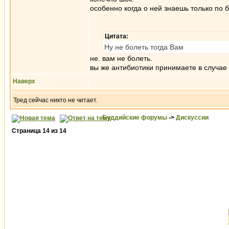
особенно когда о ней знаешь только по 
Цитата:
Ну не болеть тогда Вам
не. вам не болеть.
вы же антибиотики принимаете в случае
Наверх
Тред сейчас никто не читает.
Буддийские форумы
->
Дискуссии
Страница
14
из
14