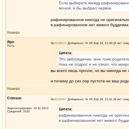
Если выбирать между рафинированн
мочой, я бы выбрал первое.
рафинированное никогда не оригинальн
в рафинированном нет живого буддизма
Наверх
Ярл
№
401861
Добавлено: Чт 05 Апр 18, 21:30 (8 лет том
Гость
Цитата:
Это заблуждение, мне тоже родители
пока не подрос и не узнал, что ми
вы всего лишь прочли, но вы никогда не 
и почему до сих пор пустота не ваш род
Наверх
Crimson
№
401864
Добавлено: Чт 05 Апр 18, 21:41 (8 лет том
Зарегистрирован: 10.11.2017
Цитата:
Суждений: 3102
рафинированное никогда не оригин
в рафинированном нет живого будд