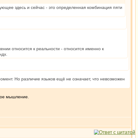
твующее здесь и сейчас - это определенная комбинация пяти
ении относится к реальности - относится именно к
ндх.
момент. Но различие языков ещё не означает, что невозможен
зное мышление.