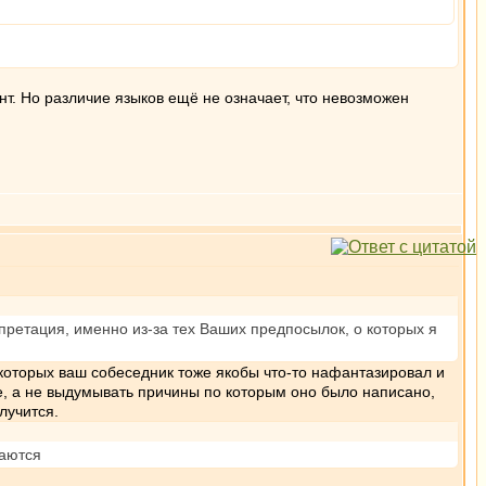
нт. Но различие языков ещё не означает, что невозможен
рпретация, именно из-за тех Ваших предпосылок, о которых я
 которых ваш собеседник тоже якобы что-то нафантазировал и
ое, а не выдумывать причины по которым оно было написано,
лучится.
даются