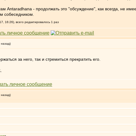
етам Antaradhana - продолжать это "обсуждение", как всегда, не име
ым собеседником.
7, 16:26), всего редактировалось 1 раз
 назад)
жаться за него, так и стремиться прекратить его.
,
 назад)