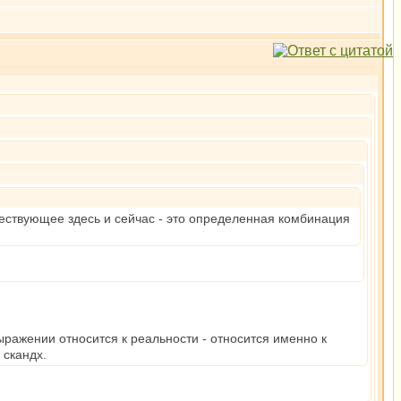
уществующее здесь и сейчас - это определенная комбинация
ыражении относится к реальности - относится именно к
скандх.