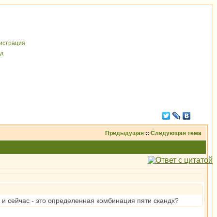
иcтрaция
д
Предыдущая
::
Следующая тема
ь и сейчас - это определенная комбинация пяти скандх?