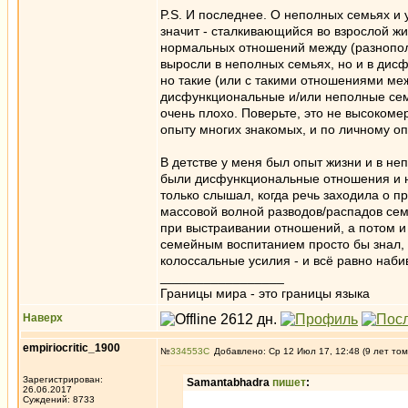
P.S. И последнее. О неполных семьях и 
значит - сталкивающийся во взрослой жи
нормальных отношений между (разнополы
выросли в неполных семьях, но и в дисф
но такие (или с такими отношениями меж
дисфункциональные и/или неполные семь
очень плохо. Поверьте, это не высокомер
опыту многих знакомых, и по личному оп
В детстве у меня был опыт жизни и в не
были дисфункциональные отношения и н
только слышал, когда речь заходила о пр
массовой волной разводов/распадов семе
при выстраивании отношений, а потом и
семейным воспитанием просто бы знал, ч
колоссальные усилия - и всё равно наби
_________________
Границы мира - это границы языка
Наверх
empiriocritic_1900
№
334553
Добавлено: Ср 12 Июл 17, 12:48 (9 лет том
Зарегистрирован:
Samantabhadra
пишет
:
26.06.2017
Суждений: 8733