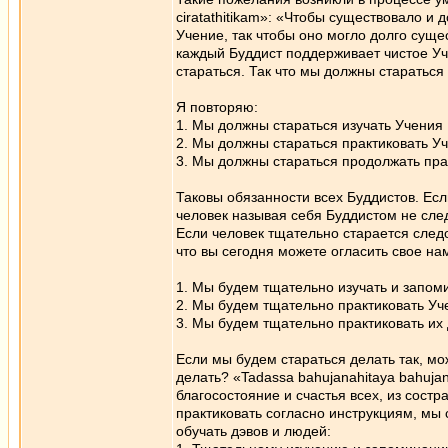
ciratathitikam»: «Чтобы существовало и 
Учение, так чтобы оно могло долго суще
каждый Буддист поддерживает чистое Уч
стараться. Так что мы должны стараться
Я повторяю:
1. Мы должны стараться изучать Учения
2. Мы должны стараться практиковать У
3. Мы должны стараться продолжать пра
Таковы обязанности всех Буддистов. Ес
человек называя себя Буддистом не сле
Если человек тщательно старается след
что вы сегодня можете огласить свое на
1. Мы будем тщательно изучать и запом
2. Мы будем тщательно практиковать Уч
3. Мы будем тщательно практиковать их 
Если мы будем стараться делать так, мо
делать? «Tadassa bahujanahitаya bahuja
благосостояние и счастья всех, из состр
практиковать согласно инструкциям, м
обучать дэвов и людей: