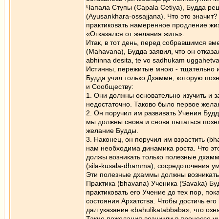
Чапала Ступы (Cаpаla Cetiya), Будда ре
(Аyusankhаra-ossajjana). Что это значит
практиковать намеренное продление жиз
«Отказался от желания жить».
Итак, в тот день, перед собравшимся в
(Mahаvana), Будда заявил, что он отказа
abhinnа desitа, te vo sаdhukam uggahetv
Истинны, пережитые мною - тщательно из
Будда учил только Дхамме, которую поз
и Сообществу:
1. Они должны основательно изучить и 
недостаточно. Таково было первое жела
2. Он поручил им развивать Учения Будды
мы должны снова и снова пытаться позна
желание Будды.
3. Наконец, он поручил им взрастить (bh
нам необходима динамика роста. Что эт
должы возникать только полезные дхамм
(sila-kusala-dhamma), сосредоточения 
Эти полезные дхаммы должны возникать 
Практика (bhаvanа) Ученика (Savaka) Б
практиковать его Учение до тех пор, по
состояния Архатства. Чтобы достичь его
дал указание «bahulikаtabbaba», что озн
Такие пожелания возникли в процессе у