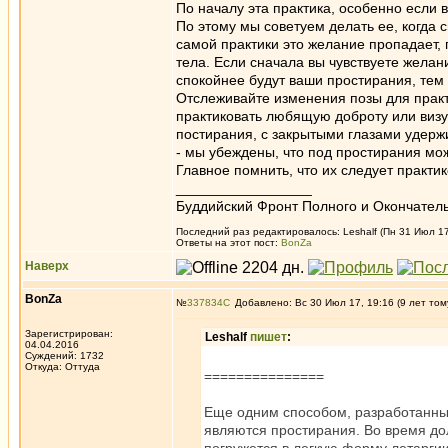
По началу эта практика, особенно если 
По этому мы советуем делать ее, когда 
самой практики это желание пропадает,
тела. Если сначала вы чувствуете желан
спокойнее будут ваши простирания, тем 
Отслеживайте изменения позы для практ
практиковать любящую доброту или визу
постирания, с закрытыми глазами удерж
- мы убеждены, что под простирания мо
Главное помнить, что их следует практи
_________________
Буддийский Фронт Полного и Окончател
Последний раз редактировалось: Leshalf (Пн 31 Июл 17
Ответы на этот пост:
BonZa
Наверх
BonZa
№
337834
Добавлено: Вс 30 Июл 17, 19:16 (9 лет том
Зарегистрирован:
Leshalf
пишет
:
04.04.2016
Суждений: 1732
Откуда: Oттyдa
===============
Еще одним способом, разработанн
являются простирания. Во время дол