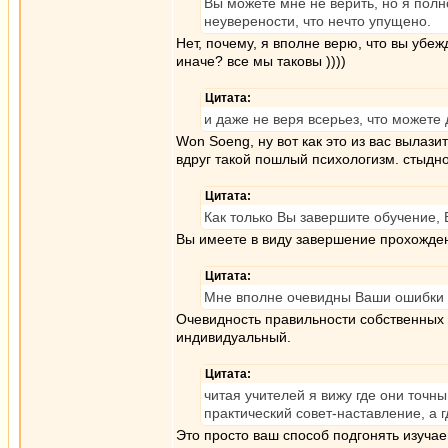
Вы можете мне не верить, но я полно
неуверености, что нечто упущено.
Нет, почему, я вполне верю, что вы убе
иначе? все мы таковы ))))
Цитата:
и даже не веря всерьез, что можете
Won Soeng, ну вот как это из вас вылаз
вдруг такой пошлый психологизм. стыдно
Цитата:
Как только Вы завершите обучение, 
Вы имеете в виду завершение прохожден
Цитата:
Мне вполне очевидны Ваши ошибки 
Очевидность правильности собственных у
индивидуальный.
Цитата:
читая учителей я вижу где они точны
практический совет-наставление, а
Это просто ваш способ подгонять изуч