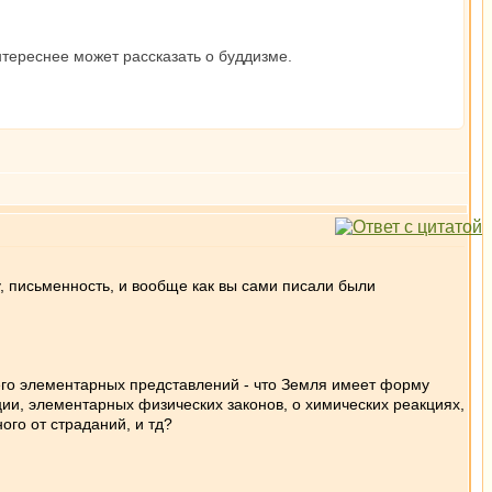
нтереснее может рассказать о буддизме.
, письменность, и вообще как вы сами писали были
щего элементарных представлений - что Земля имеет форму
и, элементарных физических законов, о химических реакциях,
ого от страданий, и тд?