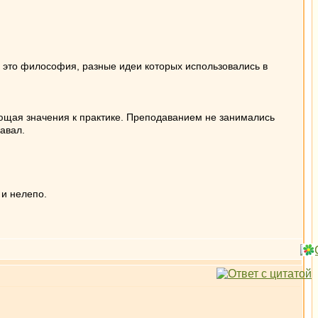
- это философия, разные идеи которых использовались в
меющая значения к практике. Преподаванием не занимались
давал.
и нелепо.