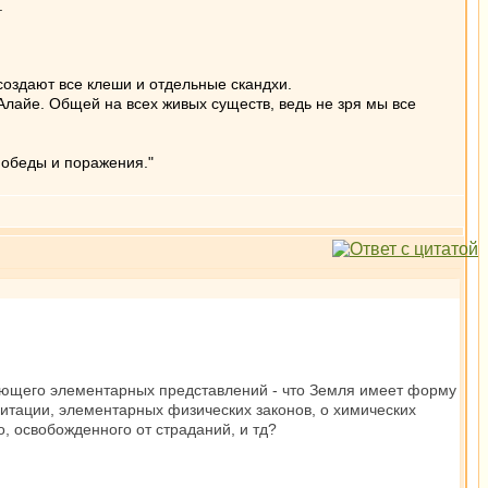
.
создают все клеши и отдельные скандхи.
 Алайе. Общей на всех живых существ, ведь не зря мы все
победы и поражения."
имеющего элементарных представлений - что Земля имеет форму
тации, элементарных физических законов, о химических
, освобожденного от страданий, и тд?