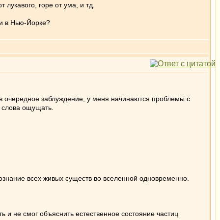
лукавого, горе от ума, и тд.
ди в Нью-Йорке?
у в очередное заблуждение, у меня начинаются проблемы с
е слова ощущать.
хсознание всех живых существ во вселенной одновременно.
ь и не смог объяснить естественное состояние частиц