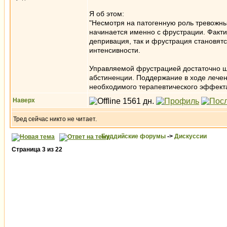
Я об этом:
"Несмотря на патогенную роль тревожны
начинается именно с фрустрации. Факти
депривация, так и фрустрация становят
интенсивности.
Управляемой фрустрацией достаточно ш
абстиненции. Поддержание в ходе лечен
необходимого терапевтического эффекта
Наверх
Тред сейчас никто не читает.
Буддийские форумы
->
Дискуссии
Страница
3
из
22