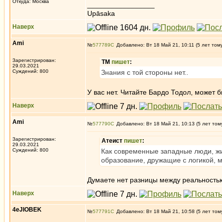
Откуда: Москва
_________________
Upāsaka
Наверх
Ami
№
577789
Добавлено: Вт 18 Май 21, 10:11 (5 лет том
Зарегистрирован:
ТМ
пишет
:
29.03.2021
Суждений: 800
Знания с той стороны нет..
У вас нет. Читайте Бардо Тодол, может б
Наверх
Ami
№
577790
Добавлено: Вт 18 Май 21, 10:13 (5 лет том
Зарегистрирован:
Атеист
пишет
:
29.03.2021
Суждений: 800
Как современные западные люди, жи
образование, дружащие с логикой, 
Думаете нет разницы между реальность
Наверх
4eJIOBEK
№
577791
Добавлено: Вт 18 Май 21, 10:58 (5 лет том