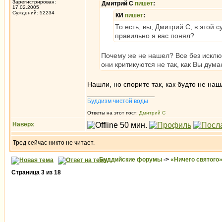
Зарегистрирован:
Дмитрий С
пишет
:
17.02.2005
Суждений: 52234
КИ
пишет
:
То есть, вы, Дмитрий С, в этой 
правильно я вас понял?
Почему же не нашел? Все без исключ
они критикуются не так, как Вы дума
Нашли, но спорите так, как будто не на
_________________
Буддизм чистой воды
Ответы на этот пост:
Дмитрий С
Наверх
Тред сейчас никто не читает.
Буддийские форумы
->
«Ничего святого
Страница
3
из
18