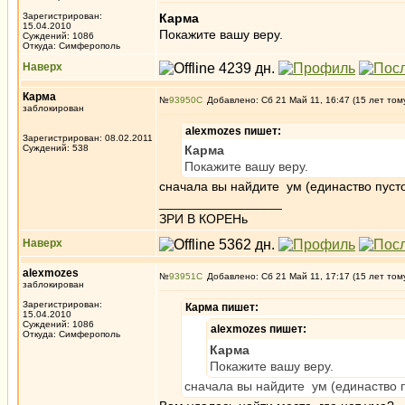
Зарегистрирован:
Карма
15.04.2010
Покажите вашу веру.
Суждений: 1086
Откуда: Симферополь
Наверх
Карма
№
93950
Добавлено: Сб 21 Май 11, 16:47 (15 лет том
заблокирован
alexmozes пишет:
Зарегистрирован: 08.02.2011
Суждений: 538
Карма
Покажите вашу веру.
сначала вы найдите ум (единаство пуст
_________________
ЗРИ В КОРЕНь
Наверх
alexmozes
№
93951
Добавлено: Сб 21 Май 11, 17:17 (15 лет том
заблокирован
Зарегистрирован:
Карма пишет:
15.04.2010
Суждений: 1086
alexmozes пишет:
Откуда: Симферополь
Карма
Покажите вашу веру.
сначала вы найдите ум (единаство п