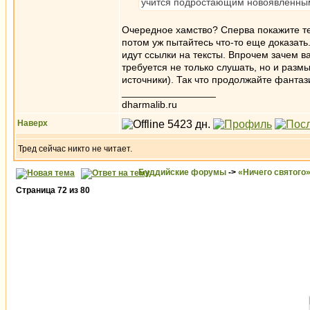
учится подростающим новоявленн
Очередное хамство? Сперва покажите тес
потом уж пытайтесь что-то еще доказать
идут ссылки на тексты. Впрочем зачем ва
требуется не только слушать, но и разм
источники). Так что продолжайте фантази
_________________
dharmalib.ru
Наверх
Тред сейчас никто не читает.
Буддийские форумы
->
«Ничего святого
Страница
72
из
80