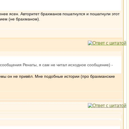
енее ясен. Авторитет брахманов пошатнулся и пошатнули этот
рием (не брахманом).
з сообщения Ренаты, я сам не читал исходное сообщение) -
ремы он не привёл. Мне подобные истории (про брахманские