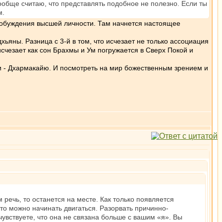
вообще считаю, что представлять подобное не полезно. Если ты
м.
пробуждения высшей личности. Там начнется настоящее
хьяны. Разница с 3-й в том, что исчезает не только ассоциация
исчезает как сон Брахмы и Ум погружается в Сверх Покой и
ти - Дхармакайю. И посмотреть на мир божественным зрением и
речь, то останется на месте. Как только появляется
 то можно начинать двигаться. Разорвать причинно-
чувствуете, что она не связана больше с вашим «я». Вы