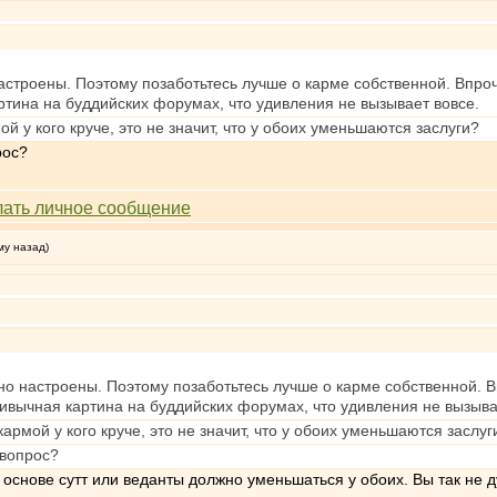
настроены. Поэтому позаботьтесь лучше о карме собственной. Впр
ртина на буддийских форумах, что удивления не вызывает вовсе.
 у кого круче, это не значит, что у обоих уменьшаются заслуги?
рос?
му назад)
бно настроены. Поэтому позаботьтесь лучше о карме собственной.
ривычная картина на буддийских форумах, что удивления не вызыва
армой у кого круче, это не значит, что у обоих уменьшаются заслуг
 вопрос?
 основе сутт или веданты должно уменьшаться у обоих. Вы так не 