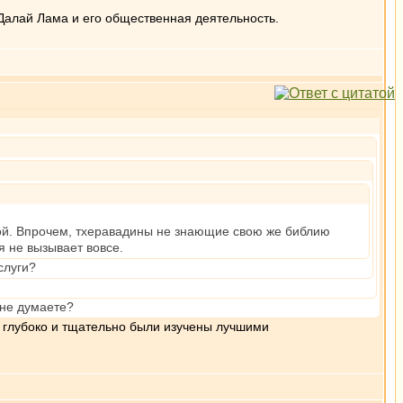
Далай Лама и его общественная деятельность.
ной. Впрочем, тхеравадины не знающие свою же библию
я не вызывает вовсе.
слуги?
 не думаете?
о, глубоко и тщательно были изучены лучшими