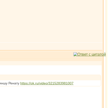
диншу Ренату
https://ok.ru/video/3215283981007