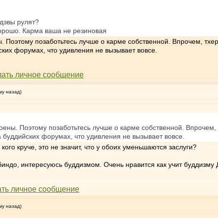
о дэвы рулят?
хорошо. Карма ваша не резиновая
ны. Поэтому позаботьтесь лучше о карме собственной. Впрочем, тх
ских форумах, что удивления не вызывает вовсе.
му назад)
роены. Поэтому позаботьтесь лучше о карме собственной. Впрочем
 буддийских форумах, что удивления не вызывает вовсе.
ого круче, это не значит, что у обоих уменьшаются заслуги?
индо, интересуюсь буддизмом. Очень нравится как учит буддизму 
му назад)