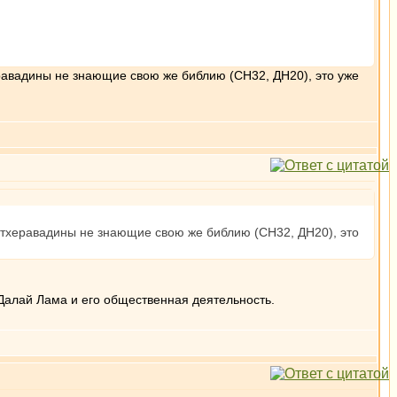
еравадины не знающие свою же библию (СН32, ДН20), это уже
, тхеравадины не знающие свою же библию (СН32, ДН20), это
Далай Лама и его общественная деятельность.