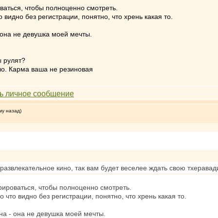
ваться, чтобы полноценно смотреть.
 видно без регистрации, понятно, что хрень какая то.
 она не девушка моей мечты.
ы рулят?
шо. Карма ваша не резиновая
му назад)
 развлекательное кино, так вам будет веселее ждать свою тхерава
рироваться, чтобы полноценно смотреть.
 что видно без регистрации, понятно, что хрень какая то.
на - она не девушка моей мечты.