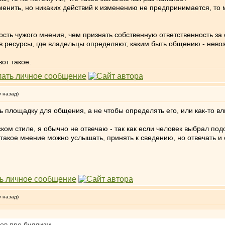
енить, но никаких действий к изменению не предпринимается, то може
ость чужого мнения, чем признать собственную ответственность з
ь в ресурсы, где владельцы определяют, каким быть общению - нево
от такое.
у назад)
 площадку для общения, а не чтобы определять его, или как-то вл
ком стиле, я обычно не отвечаю - так как если человек выбрал под
 такое мнение можно услышать, принять к сведению, но отвечать и 
у назад)
ов про буддизм .