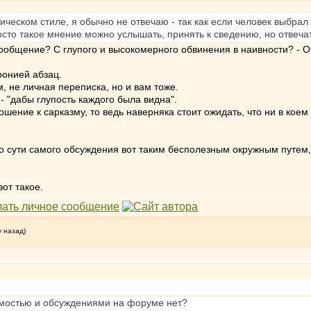
ическом стиле, я обычно не отвечаю - так как если человек выбрал
осто такое мнение можно услышать, принять к сведению, но отвечат
сообщение? С глупого и высокомерного обвинения в наивности? - О
ронией абзац.
, не личная переписка, но и вам тоже.
- "дабы глупость каждого была видна".
ношение к сарказму, то ведь наверняка стоит ожидать, что ни в коем
до сути самого обсуждения вот таким бесполезным окружным путем,
от такое.
у назад)
мостью и обсуждениями на форуме нет?