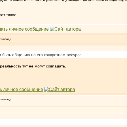
от такое.
у назад)
м быть общению на его конкретном ресурсе.
еальность тут не могут совпадать.
у назад)