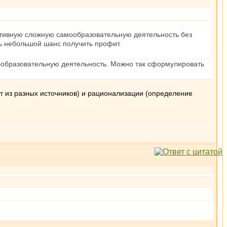
ктивную сложную самообразовательную деятельность без
ть небольшой шанс получить профит.
ообразовательную деятельность. Можно так сформулировать
т из разных источников) и рационализации (определение