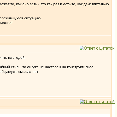
т то, как оно есть - это как раз и есть то, как действительно
а сложившуюся ситуацию.
зможно!
иять на людей.
обный стиль, то он уже не настроен на конструктивное
обсуждать смысла нет.