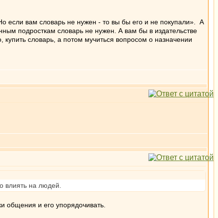
о если вам словарь не нужен - то вы бы его и не покупали». А
нным подросткам словарь не нужен. А вам бы в издательстве
о, купить словарь, а потом мучиться вопросом о назначении
о влиять на людей.
ки общения и его упорядочивать.