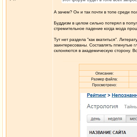
А зачем? Он и так почти в топе среди п
Буддизм в целом сильно потерял в попул
стремительное падение когда мода прош
Тут нет раздела "как вкатиться". Литера
заинтересованы. Составлять пгмнутые г
склоняются в академическую сторону. В
Описание:
Размер файла:
Просмотрено: