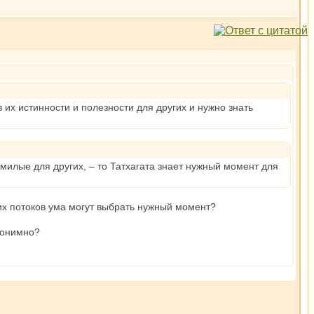
 их истинности и полезности для других и нужно знать
емилые для других, – то Татхагата знает нужный момент для
их потоков ума могут выбрать нужный момент?
нонимно?