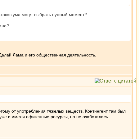
отоков ума могут выбрать нужный момент?
имно?
Далай Лама и его общественная деятельность.
этому от употребления тяжелых веществ. Контингент там был
 уже и имели офигенные ресурсы, но не озаботились