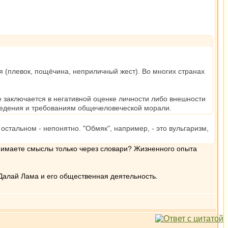
я (плевок, пощёчина, неприличный жест). Во многих странах
е заключается в негативной оценке личности либо внешности
ведения и требованиям общечеловеческой морали.
остальном - непонятно. "Обмяк", например, - это вульгаризм,
онимаете смыслы только через словари? Жизненного опыта
Далай Лама и его общественная деятельность.