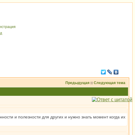
иcтрaция
д
Предыдущая
::
Следующая тема
нности и полезности для других и нужно знать момент когда их