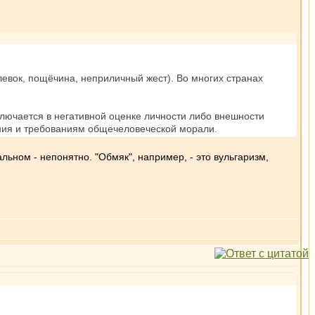
левок, пощёчина, неприличный жест). Во многих странах
ключается в негативной оценке личности либо внешности
ния и требованиям общечеловеческой морали.
льном - непонятно. "Обмяк", например, - это вульгаризм,