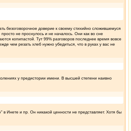
мать безоговорочное доверие к своему стихийно сложившемуся
просто не проснулось и не началось. Они как во сне
аются копипастой. Тут 99% разговоров последнее время вовсе
де чем резать хлеб нужно убедиться, что в руках у вас не
колениях у предистории имени. В высшей степени наивно
" в Инете и пр. Он никакой ценности не представляет. Хотя бы