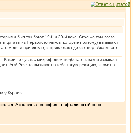
торыми был так богат 19-й и 20-й века. Сколько там всего
т эти цитаты из Первоисточников, которые привожу) вызывают
 это меня и привлекло, и привлекает до сих пор. Уже много-
ю. Какой-то чувак с микрофоном подбегает к вам и зазывает
ет: Ага! Раз это вызывает в тебе такую реакцию, значит в
ли у Кураева.
сказал. А эта ваша теософия - нафталиновый попс.