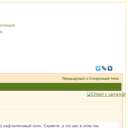
иcтрaция
д
Предыдущая
::
Следующая тема
то нафталиновый попс. Скажите, а что вас в этом так