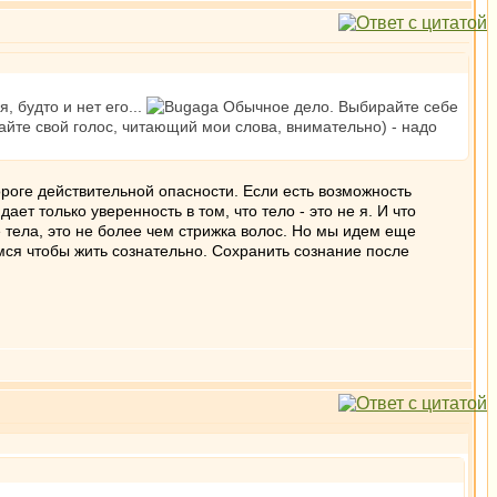
, будто и нет его...
Обычное дело. Выбирайте себе
шайте свой голос, читающий мои слова, внимательно) - надо
ороге действительной опасности. Если есть возможность
ет только уверенность в том, что тело - это не я. И что
ие тела, это не более чем стрижка волос. Но мы идем еще
мся чтобы жить сознательно. Сохранить сознание после