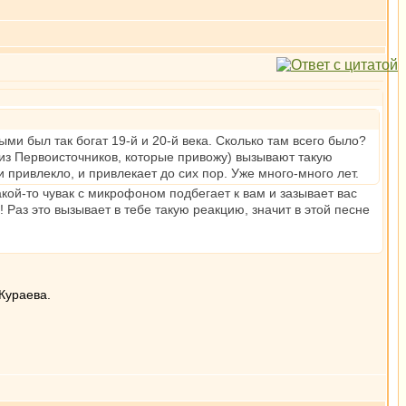
ми был так богат 19-й и 20-й века. Сколько там всего было?
ы из Первоисточников, которые привожу) вызывают такую
и привлекло, и привлекает до сих пор. Уже много-много лет.
кой-то чувак с микрофоном подбегает к вам и зазывает вас
 Раз это вызывает в тебе такую реакцию, значит в этой песне
 Кураева.