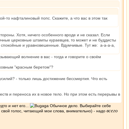
кой-то нафталиновый попс. Скажите, а что вас в этом так
стороны. Хотя, ничего особенного вроде и не сказал. Если
обычные церковные штампы кураевцев, то может и не буддисты
 спокойные и уравновешенные. Вдумчивые. Тут же: а-а-а-а,
зывающий волнение в вас - тогда и говорите о своём
уховным "красным беретом"?
 усилий? - только лишь достижение бессмертия. Что есть
тв и переноса их в новое тело. Но при этом есть перерывы в
дто и нет его...
Обычное дело. Выбирайте себе
всего
е свой голос, читающий мои слова, внимательно) - надо