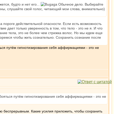
ется, будто и нет его...
Обычное дело. Выбирайте
рины, слушайте свой голос, читающий мои слова, внимательно)
на пороге действительной опасности. Если есть возможность
е дает только уверенность в том, что тело - это не я. И что
ывание тела, это не более чем стрижка волос. Но мы идем еще
боремся чтобы жить сознательно. Сохранить сознание после
ояться путём гипнотизирования себя аффирмациями - это не
не бояться путём гипнотизирования себя аффирмациями - это не
тью беспрерывным. Какие усилия приложить, чтобы сохранить