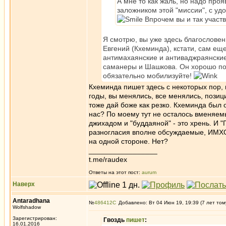
А мне то как жаль, но надо проя
заложником этой "миссии", с уд
Впрочем вы и так участв
Я смотрю, вы уже здесь благослове
Евгений (Кхеминда), кстати, сам еще
антимахаянские и антиваджраянские 
саманеры и Шашкова. Он хорошо под
обязательно мобилизуйте!
Кхеминда пишет здесь с некоторых пор,
годы, вы менялись, все менялись, позици
тоже дай боже как резко. Кхеминда был 
нас? По моему тут не осталось вменяемы
джихадом и "буддаяной" - это хрень. И "
разногласия вполне обсуждаемые, ИМХО. 
на одной стороне. Нет?
_________________
t.me/raudex
Ответы на этот пост:
aurum
Наверх
Antaradhana
№
486412
Добавлено: Вт 04 Июн 19, 19:39 (7 лет том
Wolfshadow
Зарегистрирован:
Гвоздь
пишет
:
16.01.2016