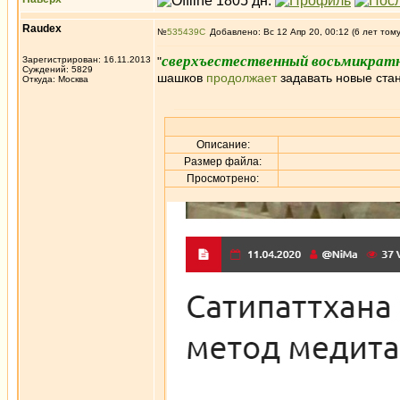
Raudex
№
535439
Добавлено: Вс 12 Апр 20, 00:12 (6 лет том
сверхъестественный восьмикрат
Зарегистрирован: 16.11.2013
"
Суждений: 5829
шашков
продолжает
задавать новые ста
Откуда: Москва
Описание:
Размер файла:
Просмотрено: