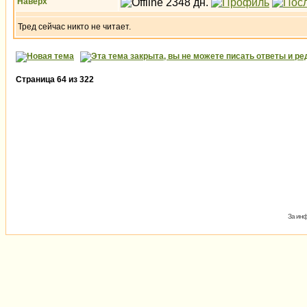
Наверх
Тред сейчас никто не читает.
Страница
64
из
322
За инф